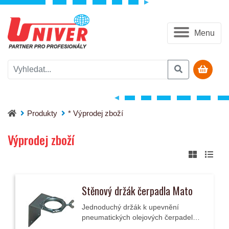
Menu
Produkty
* Výprodej zboží
Výprodej zboží
Stěnový držák čerpadla Mato
Jednoduchý držák k upevnění
pneumatických olejových čerpadel
Pneumato 1/3/5 na stěnu, případně