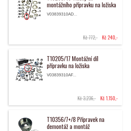
montážního přípravku na ložiska
V03839310AD...
Kč 772,-
Kč 240,-
T10205/17 Montážní díl
přípravku na ložiska
V03839310AF...
Kč 3.236,-
Kč 1.150,-
T10356/7+/8 Přípravek na
demontáž a montáž