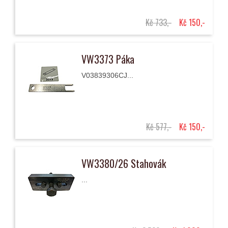
Kč 733,-
Kč 150,-
VW3373 Páka
V03839306CJ...
Kč 577,-
Kč 150,-
VW3380/26 Stahovák
...