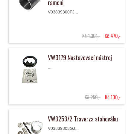
rameni
V03839300FJ...
Kč 1.301,-
Kč 470,-
VW3179 Nastavovací nástroj
...
Kč 250,-
Kč 100,-
VW3253/2 Traverza stahováku
V03839303GJ...