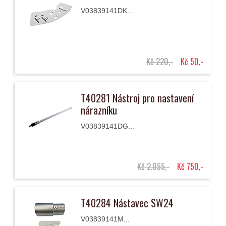
V03839141DK...
Kč 220,-
Kč 50,-
T40281 Nástroj pro nastavení
nárazníku
V03839141DG...
Kč 2.055,-
Kč 750,-
T40284 Nástavec SW24
V03839141M...