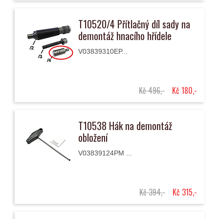
T10520/4 Přítlačný díl sady na
demontáž hnacího hřídele
V03839310EP...
Kč 496,-
Kč 180,-
T10538 Hák na demontáž
obložení
V03839124PM ...
Kč 394,-
Kč 315,-