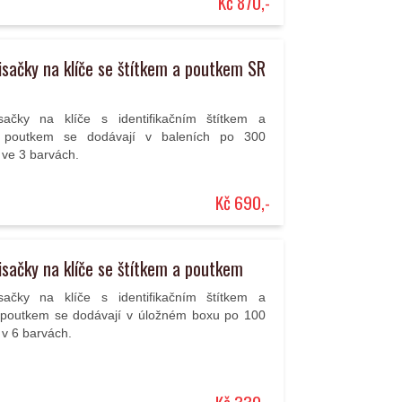
Kč 870,-
isačky na klíče se štítkem a poutkem SR
isačky na klíče s identifikačním štítkem a
 poutkem se dodávají v baleních po 300
 ve 3 barvách.
Kč 690,-
isačky na klíče se štítkem a poutkem
isačky na klíče s identifikačním štítkem a
 poutkem se dodávají v úložném boxu po 100
 v 6 barvách.