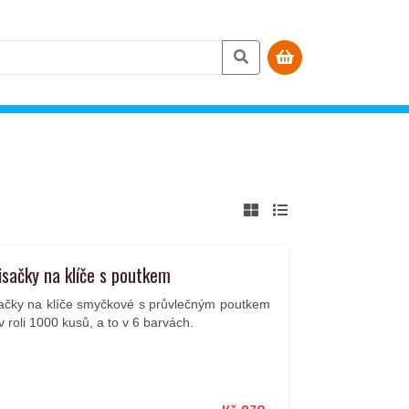
isačky na klíče s poutkem
sačky na klíče smyčkové s průvlečným poutkem
v roli 1000 kusů, a to v 6 barvách.