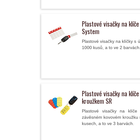
Plastové visačky na klíče
System
Plastové visačky na klíčky s ú
1000 kusů, a to ve 2 barvách
Plastové visačky na klíč
kroužkem SR
Plastové visačky na klíče 
závěsném kovovém kroužku s
kusech, a to ve 3 barvách.