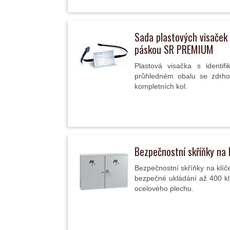
Sada plastových visaček 
páskou SR PREMIUM
Plastová visačka s identif
průhledném obalu se zdrho
kompletních kol.
Bezpečnostní skříňky na 
Bezpečnostní skříňky na klíč
bezpečné ukládání až 400 klí
ocelového plechu.