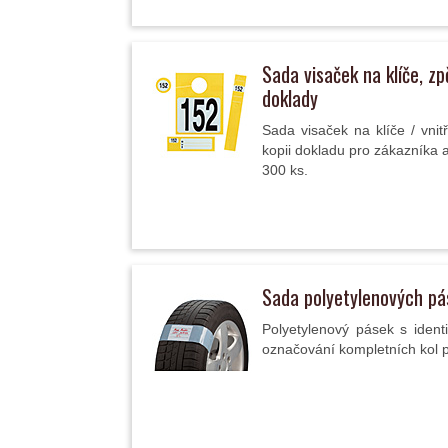
Sada visaček na klíče, zp
doklady
Sada visaček na klíče / vnit
kopii dokladu pro zákazníka 
300 ks.
Sada polyetylenových pá
Polyetylenový pásek s ident
označování kompletních kol p