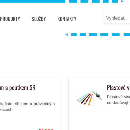
PRODUKTY
SLUŽBY
KONTAKTY
kem a poutkem SR
Plastové v
Plastové vi
se dodávají 
ifikačním štítkem a průvlečným
kusech.