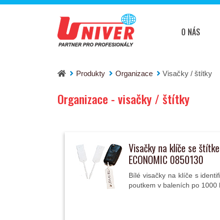
O NÁS
Produkty
Organizace
Visačky / štítky
Organizace - visačky / štítky
Visačky na klíče se štít
ECONOMIC 0850130
Bílé visačky na klíče s ident
poutkem v baleních po 1000 