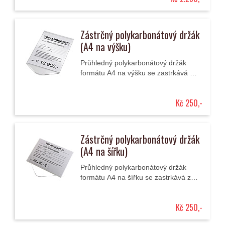
Zástrčný polykarbonátový držák
(A4 na výšku)
Průhledný polykarbonátový držák
formátu A4 na výšku se zastrkává za
čelní nebo boční sklo.
Kč 250,-
Zástrčný polykarbonátový držák
(A4 na šířku)
Průhledný polykarbonátový držák
formátu A4 na šířku se zastrkává za
čelní nebo boční sklo.
Kč 250,-