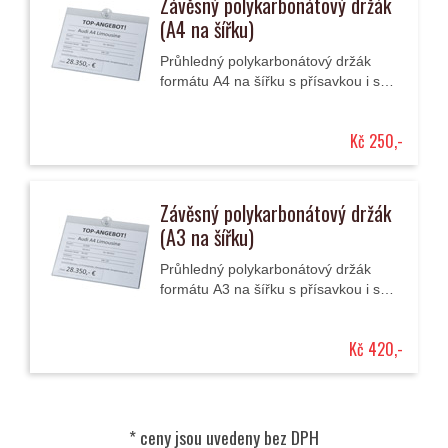
Závěsný polykarbonátový držák
(A4 na šířku)
Průhledný polykarbonátový držák
formátu A4 na šířku s přísavkou i s
háčkem.
Kč 250,-
Závěsný polykarbonátový držák
(A3 na šířku)
Průhledný polykarbonátový držák
formátu A3 na šířku s přísavkou i s
háčkem.
Kč 420,-