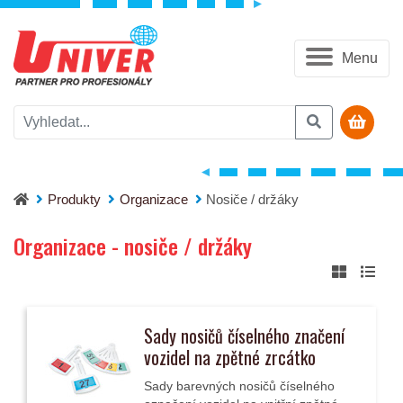
Menu
Produkty
Organizace
Nosiče / držáky
Organizace - nosiče / držáky
Sady nosičů číselného značení
vozidel na zpětné zrcátko
Sady barevných nosičů číselného