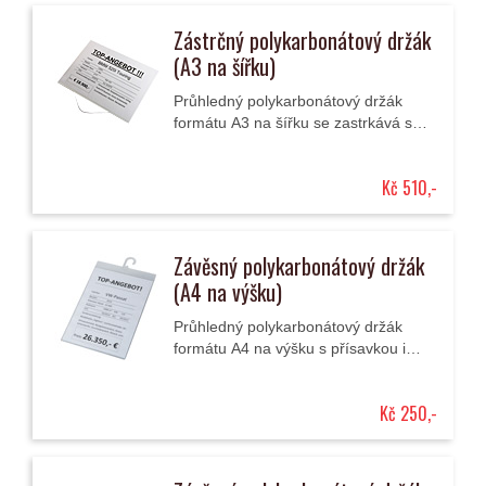
Zástrčný polykarbonátový držák
(A3 na šířku)
Průhledný polykarbonátový držák
formátu A3 na šířku se zastrkává se
za čelní nebo boční sklo.
Kč 510,-
Závěsný polykarbonátový držák
(A4 na výšku)
Průhledný polykarbonátový držák
formátu A4 na výšku s přísavkou i
háčkem.
Kč 250,-