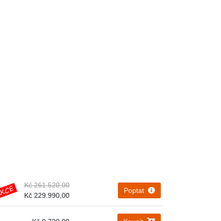
Kč 261.520,00
Poptat
Kč 229.990,00