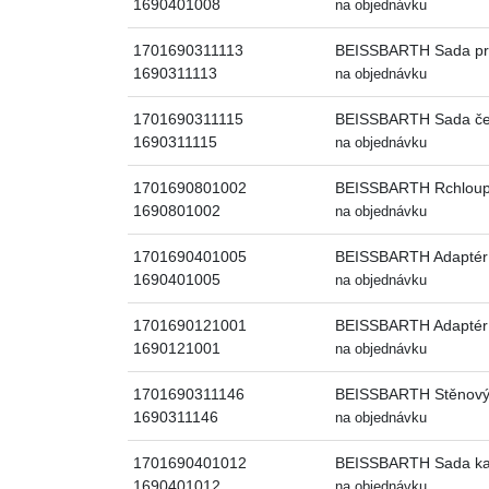
1690401008
na objednávku
1701690311113
BEISSBARTH Sada prod
1690311113
na objednávku
1701690311115
BEISSBARTH Sada čelis
1690311115
na objednávku
1701690801002
BEISSBARTH Rchloupí
1690801002
na objednávku
1701690401005
BEISSBARTH Adaptér 
1690401005
na objednávku
1701690121001
BEISSBARTH Adaptér 
1690121001
na objednávku
1701690311146
BEISSBARTH Stěnový d
1690311146
na objednávku
1701690401012
BEISSBARTH Sada ka
1690401012
na objednávku