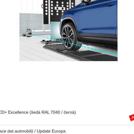
+ Excellence (šedá RAL 7040 / černá)
ce dat autmobilů / Update Europa