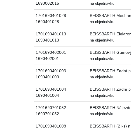
1690002015
na objednávku
1701690401028
BEISSBARTH Mechanick
1690401028
na objednávku
1701690401013
BEISSBARTH Elektroni
1690401013
na objednávku
1701690402001
BEISSBARTH Gumový ná
1690402001
na objednávku
1701690401003
BEISSBARTH Zadní pos
1690401003
na objednávku
1701690401004
BEISSBARTH Zadní po
1690401004
na objednávku
1701690701052
BEISSBARTH Nájezdové
1690701052
na objednávku
1701690401008
BEISSBARTH (2 ks) ná