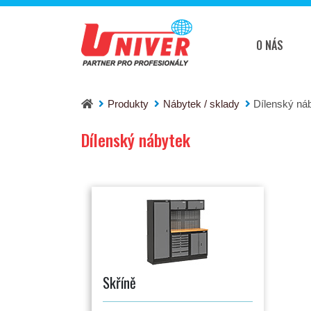
O NÁS
Produkty
Nábytek / sklady
Dílenský ná
Dílenský nábytek
Skříně